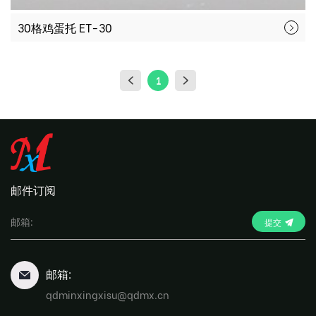
30格鸡蛋托 ET-30
1
邮件订阅
提交
邮箱:
qdminxingxisu@qdmx.cn