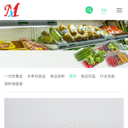
EN
一次性餐盒
水果包装盒
食品保鲜
蛋托
食品托盘
行业包装
塑料薄膜卷