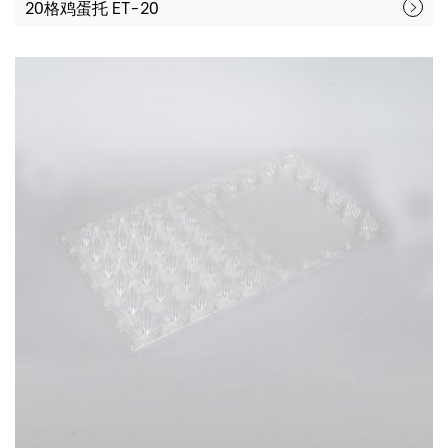
20格鸡蛋托 ET-20