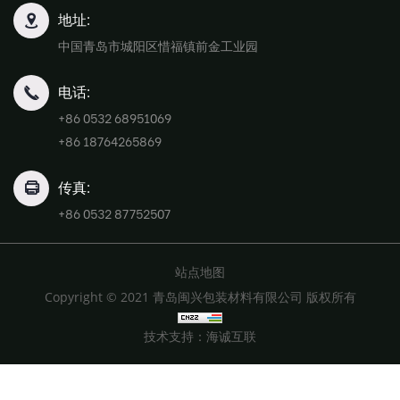
地址:
中国青岛市城阳区惜福镇前金工业园
电话:
+86 0532 68951069
+86 18764265869
传真:
+86 0532 87752507
站点地图
Copyright © 2021 青岛闽兴包装材料有限公司 版权所有
技术支持：海诚互联