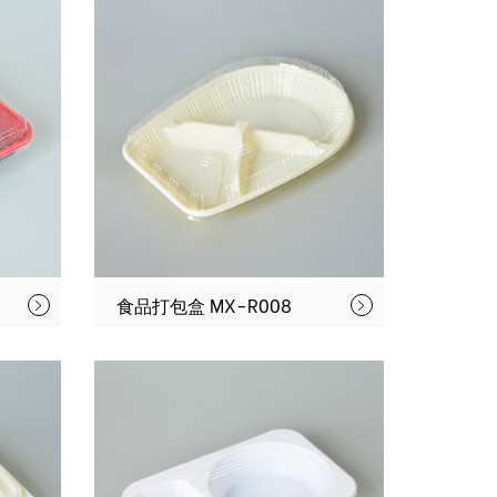
食品打包盒 MX-R008