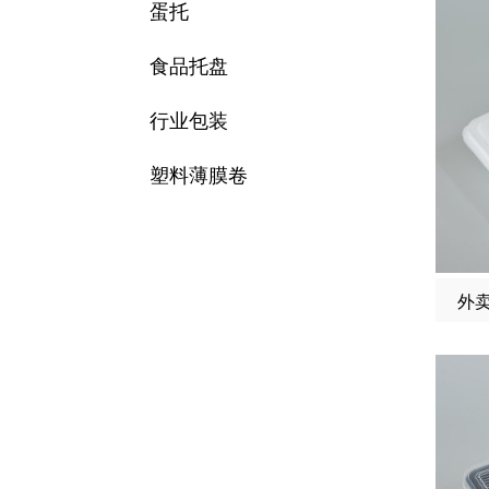
蛋托
食品托盘
行业包装
塑料薄膜卷
外卖