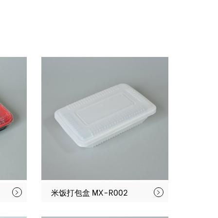
米饭打包盒 MX-R002