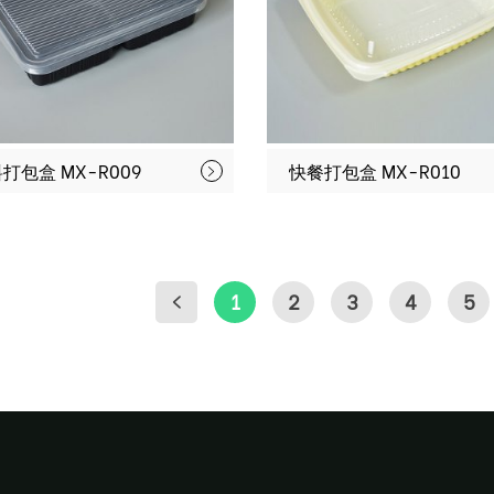
打包盒 MX-R009
快餐打包盒 MX-R010
1
2
3
4
5