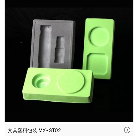
文具塑料包装 MX-ST02