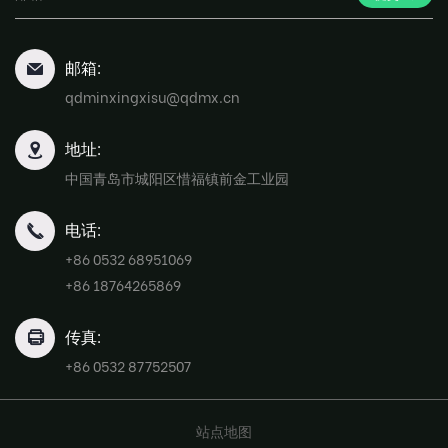
邮箱:
qdminxingxisu@qdmx.cn
地址:
中国青岛市城阳区惜福镇前金工业园
电话:
+86 0532 68951069
+86 18764265869
传真:
+86 0532 87752507
站点地图