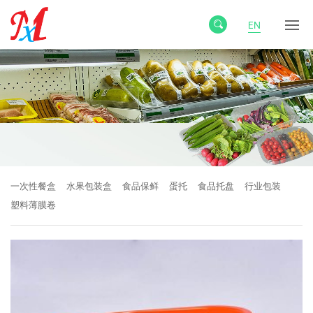
EN
一次性餐盒
水果包装盒
食品保鲜
蛋托
食品托盘
行业包装
塑料薄膜卷