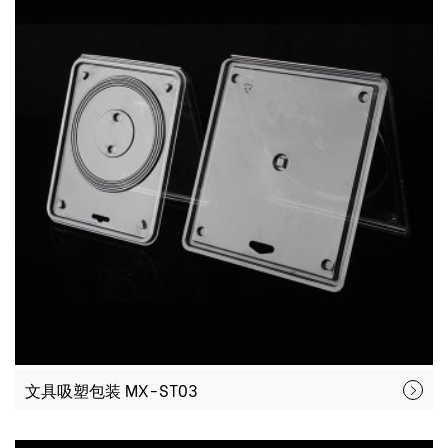
文具吸塑包装 MX-ST03