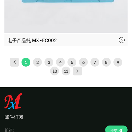
电子产品托 MX-EC002
1
2
3
4
5
6
7
8
9
10
11
邮件订阅
提交