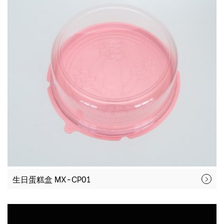
生日蛋糕盒 MX-CP01