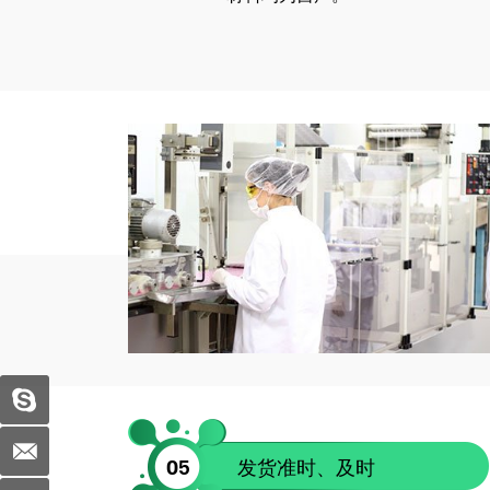
05
发货准时、及时