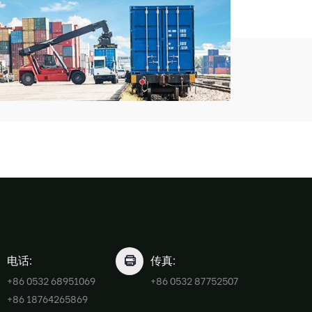
电话:
传真:
+86 0532 68951069
+86 0532 87752507
+86 18764265869