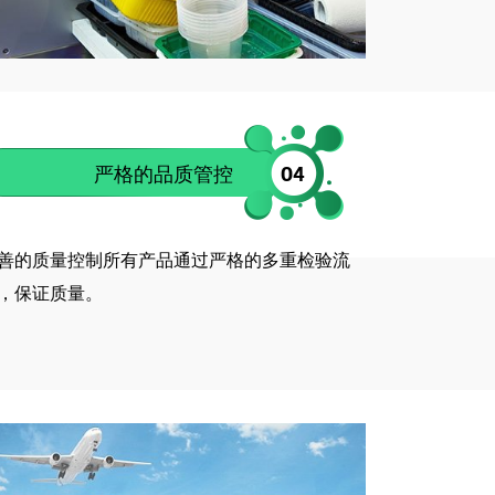
严格的品质管控
04
善的质量控制所有产品通过严格的多重检验流
，保证质量。