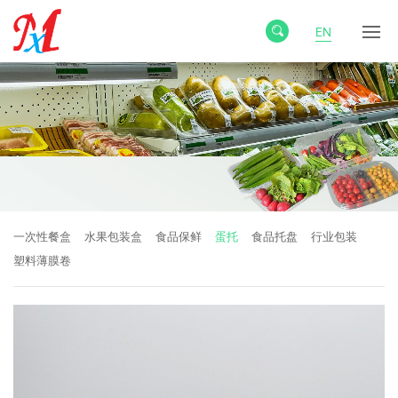
EN
一次性餐盒
水果包装盒
食品保鲜
蛋托
食品托盘
行业包装
塑料薄膜卷