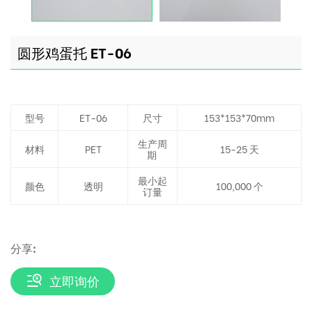
圆形鸡蛋托 ET-06
型号
ET-06
尺寸
153*153*70mm
生产周
材料
PET
15-25 天
期
最小起
颜色
透明
100,000 个
订量
分享:
立即询价