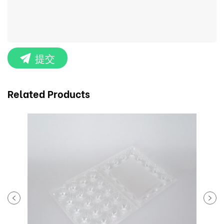
提交
Related Products