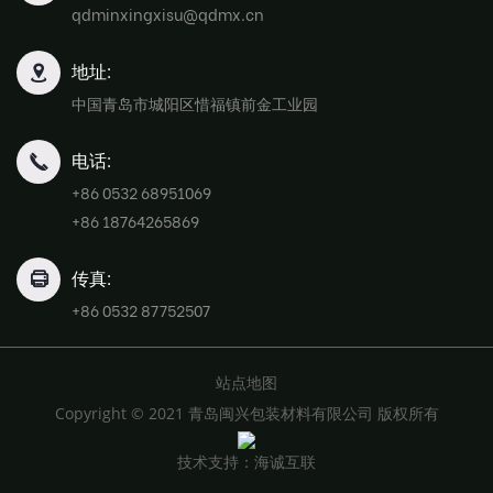
qdminxingxisu@qdmx.cn
地址:
中国青岛市城阳区惜福镇前金工业园
电话:
+86 0532 68951069
+86 18764265869
传真:
+86 0532 87752507
站点地图
Copyright © 2021 青岛闽兴包装材料有限公司 版权所有
技术支持：海诚互联