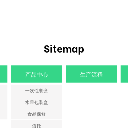
Sitemap
产品中心
生产流程
一次性餐盒
水果包装盒
食品保鲜
蛋托