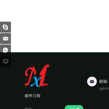
邮箱:
qdmi
邮件订阅
提交