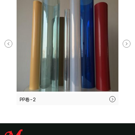
PP-卷-1