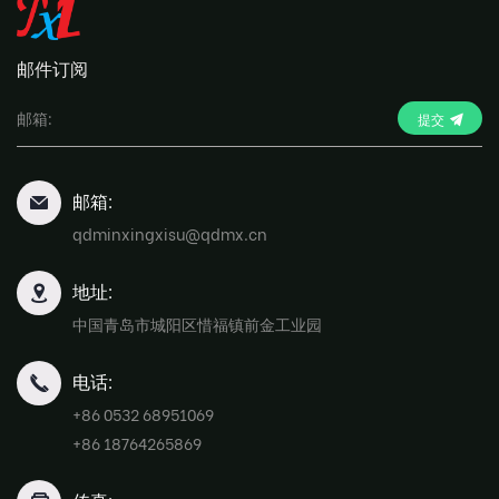
邮件订阅
提交
邮箱:
qdminxingxisu@qdmx.cn
地址:
中国青岛市城阳区惜福镇前金工业园
电话:
+86 0532 68951069
+86 18764265869