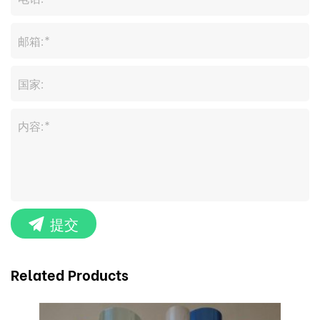
提交
Related Products