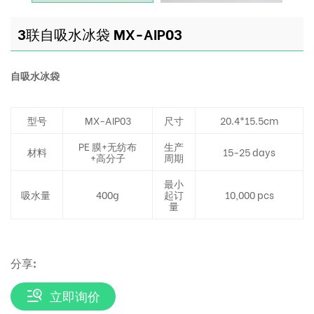
3联自吸水冰袋 MX-AIP03
自吸水冰袋
型号
MX-AIP03
尺寸
20.4*15.5cm
PE 膜+无纺布
生产
材料
15-25 days
+高分子
周期
最小
吸水量
400g
起订
10,000 pcs
量
分享:
立即询价