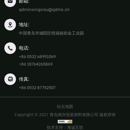
邮箱:
qdminxingxisu@qdmx.cn
地址:
中国青岛市城阳区惜福镇前金工业园
电话:
+86 0532 68951069
+86 18764265869
传真:
+86 0532 87752507
站点地图
Copyright © 2021 青岛闽兴包装材料有限公司 版权所有
技术支持：海诚互联