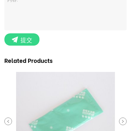
提交
Related Products