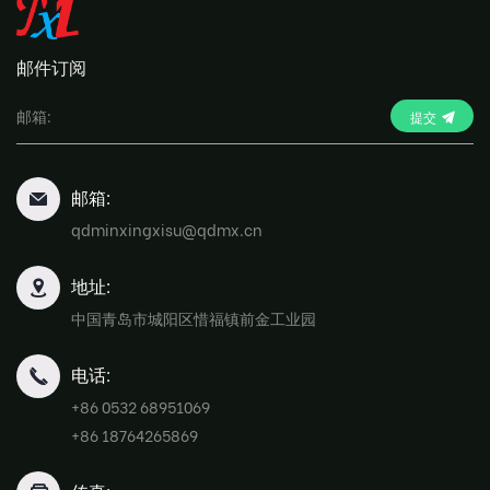
邮件订阅
提交
邮箱:
qdminxingxisu@qdmx.cn
地址:
中国青岛市城阳区惜福镇前金工业园
电话:
+86 0532 68951069
+86 18764265869