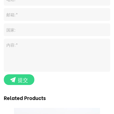
提交
Related Products