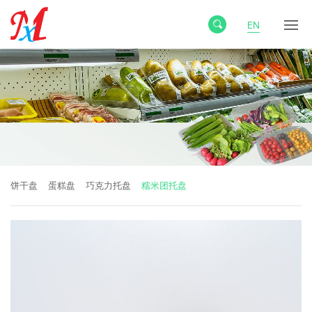
EN
饼干盘
蛋糕盘
巧克力托盘
糯米团托盘