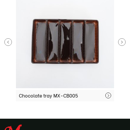
Chocolate tray MX-CB005
M