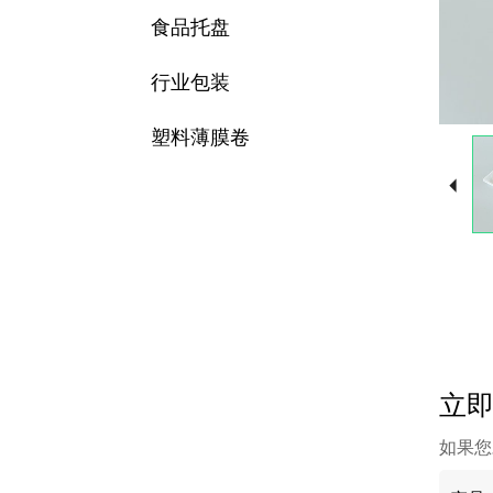
食品托盘
行业包装
塑料薄膜卷
立
如果您