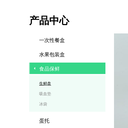
产品中心
一次性餐盒
水果包装盒
食品保鲜
生鲜盘
吸血垫
冰袋
蛋托