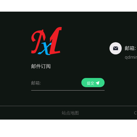
邮箱:
qdmi
邮件订阅
提交
站点地图