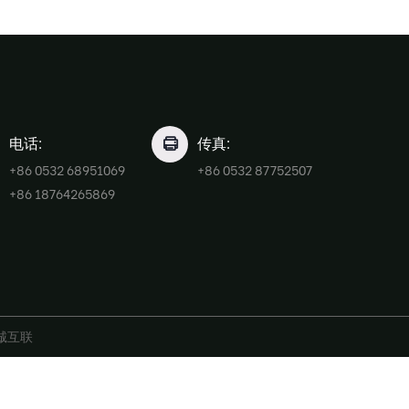
电话:
传真:
+86 0532 68951069
+86 0532 87752507
+86 18764265869
诚互联