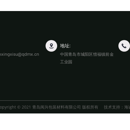
地址:
nxingxisu@qdmx.cn
中国青岛市城阳区惜福镇前金
工业园
Copyright © 2021 青岛闽兴包装材料有限公司 版权所有
技术支持：海