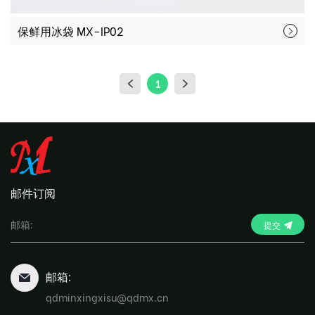
保鲜用冰袋 MX-IP02
1
邮件订阅
提交
邮箱:
qdminxingxisu@qdmx.cn