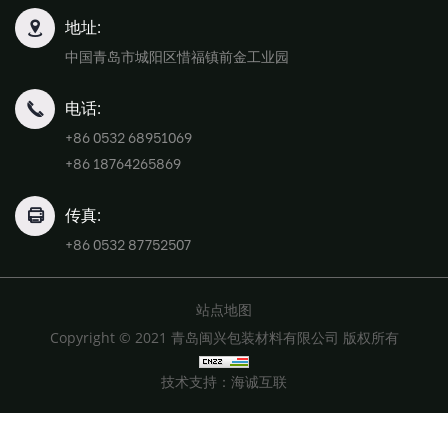
地址:
中国青岛市城阳区惜福镇前金工业园
电话:
+86 0532 68951069
+86 18764265869
传真:
+86 0532 87752507
站点地图
Copyright © 2021 青岛闽兴包装材料有限公司 版权所有
技术支持：海诚互联