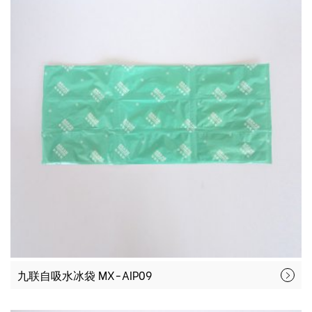
九联自吸水冰袋 MX-AIP09