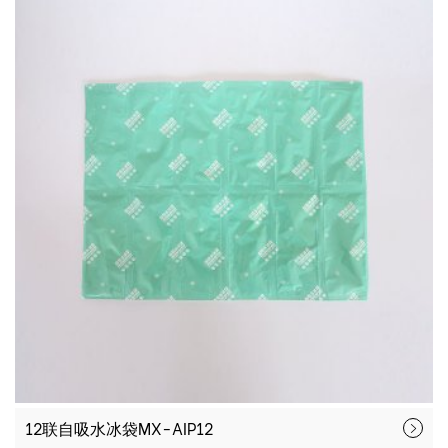
12联自吸水冰袋MX-AIP12